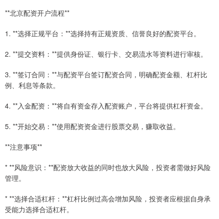
**北京配资开户流程**
1. **选择正规平台：**选择持有正规资质、信誉良好的配资平台。
2. **提交资料：**提供身份证、银行卡、交易流水等资料进行审核。
3. **签订合同：**与配资平台签订配资合同，明确配资金额、杠杆比
例、利息等条款。
4. **入金配资：**将自有资金存入配资账户，平台将提供杠杆资金。
5. **开始交易：**使用配资资金进行股票交易，赚取收益。
**注意事项**
* **风险意识：**配资放大收益的同时也放大风险，投资者需做好风险
管理。
* **选择合适杠杆：**杠杆比例过高会增加风险，投资者应根据自身承
受能力选择合适杠杆。