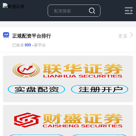
正规配资平台排行
更多
已收录
999
+家平台