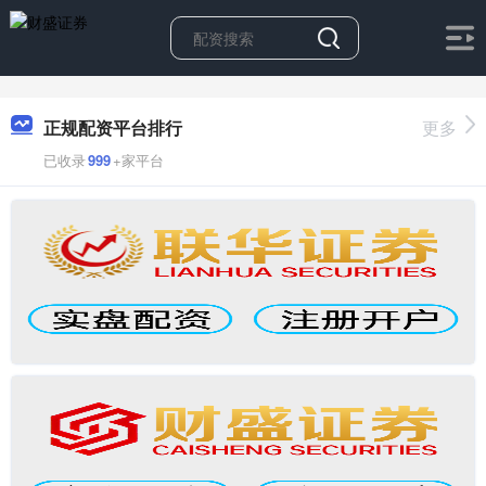
正规配资平台排行
更多
已收录
999
+家平台