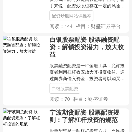
手来说，配资炒股也存在一定的风险。
因此，在进行配资炒股之前，新手需要
配资炒股网站识推荐
掌握以下技巧： 通过阅读....
阅读：
144
栏目：
财盛证券平台
白银股票配资 股票融资配
资：解锁投资潜力，放大收
益
股票融资配资是一种金融工具，允许投
资者利用杠杆效应放大其投资收益。通
过向券商借入资金，投资者可以购买更
多股票，从而增加其投资组合的潜在收
白银股票配资
益。 * 确定可用于投资....
阅读：
70
栏目：
财盛证券
宁波期货配资 股票配资规
则：了解杠杆投资的规范
股票配资是一种杠杆投资方式，允许投