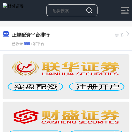
正规配资平台排行
更多
已收录
999
+家平台