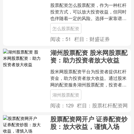
股票配资怎么股票配资，作为一种杠杆
投资方式，可以放大投资收益，但同时
也伴随着一定的风险。选择一家靠谱的
配资公司至关重要。 使用股票配资网
怎么股票配资
站，投资者可以放大收益，....
阅读：
51
栏目：
财盛证券
湖州股票配资 股米网股票配
资：助力投资者放大收益
股米网股票配资平台为投资者提供杠杆
资金，助力投资者放大收益。通过股米
网的配资服务湖州股票配资，投资者可
以以较小的本金撬动更大的资金，从而
湖州股票配资
获得更高的收益。 * *....
阅读：
129
栏目：
股票杠杆配资网
股票配资网开户 证券配资炒
股：放大收益，谨慎入场