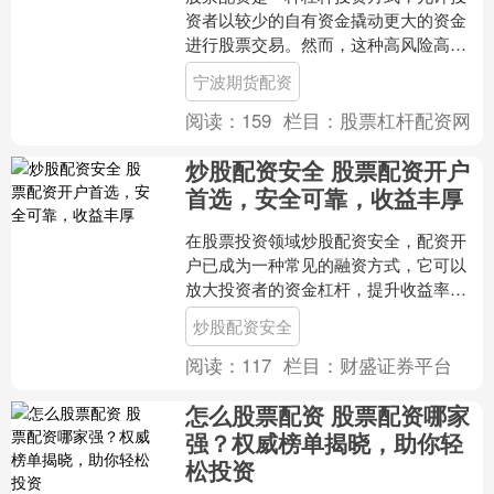
资者以较少的自有资金撬动更大的资金
进行股票交易。然而，这种高风险高收
益的投资方式也受到严格的监管。 资深
宁波期货配资
炒股配资门户与多家正规....
阅读：
159
栏目：
股票杠杆配资网
炒股配资安全 股票配资开户
首选，安全可靠，收益丰厚
在股票投资领域炒股配资安全，配资开
户已成为一种常见的融资方式，它可以
放大投资者的资金杠杆，提升收益率。
然而，选择一家安全可靠的配资平台至
炒股配资安全
关重要。 在线股票配资是....
阅读：
117
栏目：
财盛证券平台
怎么股票配资 股票配资哪家
强？权威榜单揭晓，助你轻
松投资