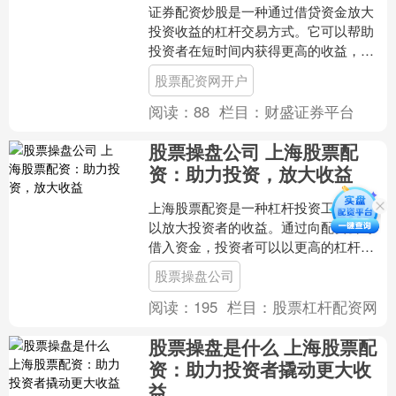
证券配资炒股是一种通过借贷资金放大
投资收益的杠杆交易方式。它可以帮助
投资者在短时间内获得更高的收益，但
同时也伴随着更高的风险。 1. **了解配
股票配资网开户
资原理：**配资....
阅读：
88
栏目：
财盛证券平台
股票操盘公司 上海股票配
资：助力投资，放大收益
上海股票配资是一种杠杆投资工具，可
以放大投资者的收益。通过向配资公司
借入资金，投资者可以以更高的杠杆比
例进行股票交易，从而获得更高的潜在
股票操盘公司
回报。 线上配资的核心优....
阅读：
195
栏目：
股票杠杆配资网
股票操盘是什么 上海股票配
资：助力投资者撬动更大收
益