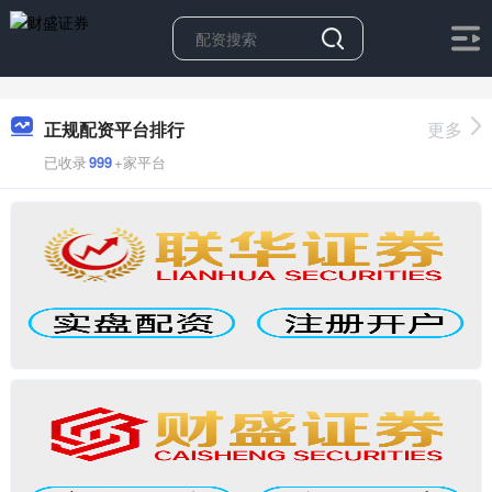
正规配资平台排行
更多
已收录
999
+家平台