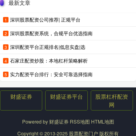
最新文章
深圳股票配资公司推荐| 正规平台
1
深圳股票配资系统，合规平台优选指南
2
深圳配资平台正规排名|低息实盘|选
3
石家庄配资炒股：本地杠杆策略解析
4
实力配资平台排行：安全可靠选择指南
5
财盛证券
财盛证券平台
股票杠杆配资
网
Powered by
财盛证券
RSS地图
HTML地图
Copyright
© 2013-2025
股票配资门户
版权所有