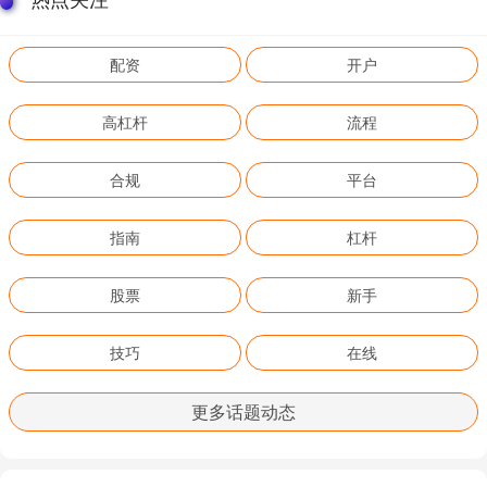
配资
开户
高杠杆
流程
合规
平台
指南
杠杆
股票
新手
技巧
在线
更多话题动态